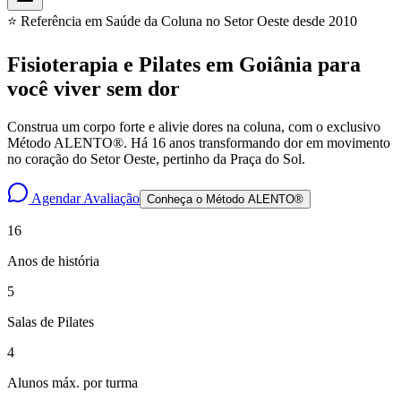
⭐ Referência em Saúde da Coluna no Setor Oeste desde 2010
Fisioterapia e Pilates em Goiânia para
você
viver sem dor
Construa um corpo forte e alivie dores na coluna, com o exclusivo
Método ALENTO®. Há 16 anos transformando dor em movimento
no coração do Setor Oeste, pertinho da Praça do Sol.
Agendar Avaliação
Conheça o Método ALENTO®
16
Anos de história
5
Salas de Pilates
4
Alunos máx. por turma