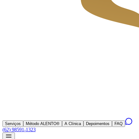
Serviços
Método ALENTO®
A Clínica
Depoimentos
FAQ
(62) 98591-1323