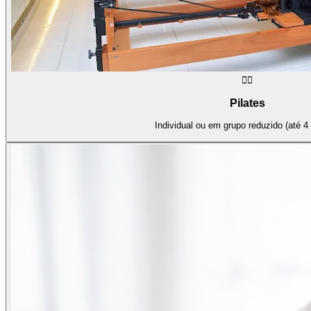
🧘‍♀️
Pilates
Individual ou em grupo reduzido (até 4