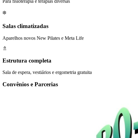
Para fisioterapia e terapias diversas
❄️
Salas climatizadas
Aparelhos novos New Pilates e Meta Life
🚿
Estrutura completa
Sala de espera, vestiários e ergometria gratuita
Convênios e Parcerias