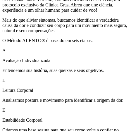
protocolo exclusivo da Clínica Grasi Abreu que une ciência,
experiência e um olhar humano para cuidar de você.
Mais do que aliviar sintomas, buscamos identificar a verdadeira
causa da dor e conduzir seu corpo para um movimento mais seguro,
natural e sem compensações.
O Método ALENTO® é baseado em seis etapas:
A
Avaliação Individualizada
Entendemos sua história, suas queixas e seus objetivos.
L
Leitura Corporal
Analisamos postura e movimento para identificar a origem da dor.
E
Estabilidade Corporal
Criamos uma base segura para que seu corpo volte a confiar no