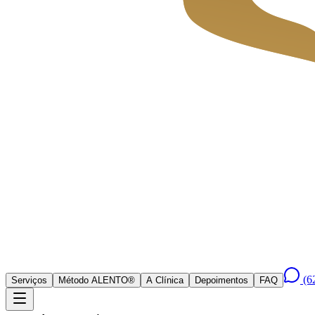
(6
Serviços
Método ALENTO®
A Clínica
Depoimentos
FAQ