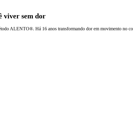
cê
viver sem dor
 Método ALENTO®. Há 16 anos transformando dor em movimento no cora