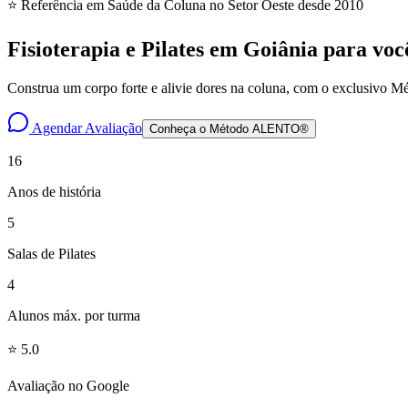
⭐ Referência em Saúde da Coluna no Setor Oeste desde 2010
Fisioterapia e Pilates em Goiânia para vo
Construa um corpo forte e alivie dores na coluna, com o exclusivo
Agendar Avaliação
Conheça o Método ALENTO®
16
Anos de história
5
Salas de Pilates
4
Alunos máx. por turma
⭐ 5.0
Avaliação no Google