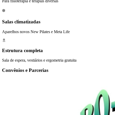
Para fisioterapia e terapias diversas
❄️
Salas climatizadas
Aparelhos novos New Pilates e Meta Life
🚿
Estrutura completa
Sala de espera, vestiários e ergometria gratuita
Convênios e Parcerias