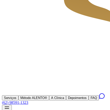
Serviços
Método ALENTO®
A Clínica
Depoimentos
FAQ
(62) 98591-1323