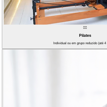
🧘‍♀️
Pilates
Individual ou em grupo reduzido (até 4