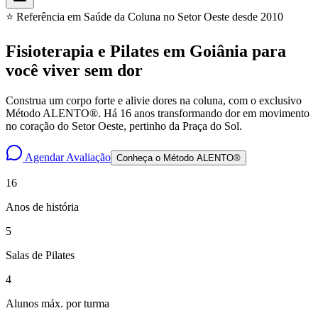
⭐ Referência em Saúde da Coluna no Setor Oeste desde 2010
Fisioterapia e Pilates em Goiânia para
você
viver sem dor
Construa um corpo forte e alivie dores na coluna, com o exclusivo
Método ALENTO®. Há 16 anos transformando dor em movimento
no coração do Setor Oeste, pertinho da Praça do Sol.
Agendar Avaliação
Conheça o Método ALENTO®
16
Anos de história
5
Salas de Pilates
4
Alunos máx. por turma