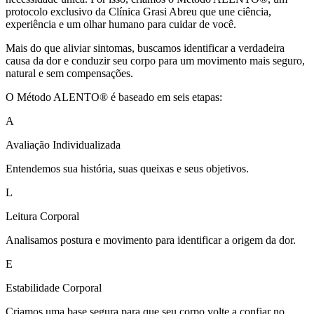
protocolo exclusivo da Clínica Grasi Abreu que une ciência,
experiência e um olhar humano para cuidar de você.
Mais do que aliviar sintomas, buscamos identificar a verdadeira
causa da dor e conduzir seu corpo para um movimento mais seguro,
natural e sem compensações.
O Método ALENTO® é baseado em seis etapas:
A
Avaliação Individualizada
Entendemos sua história, suas queixas e seus objetivos.
L
Leitura Corporal
Analisamos postura e movimento para identificar a origem da dor.
E
Estabilidade Corporal
Criamos uma base segura para que seu corpo volte a confiar no