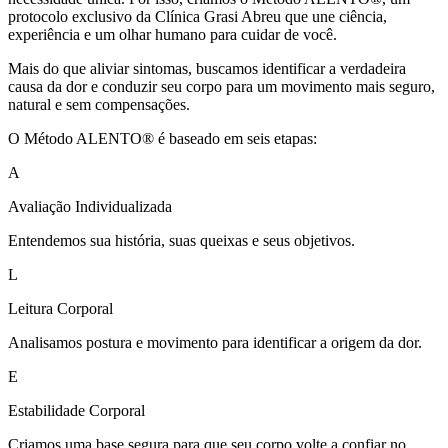
protocolo exclusivo da Clínica Grasi Abreu que une ciência,
experiência e um olhar humano para cuidar de você.
Mais do que aliviar sintomas, buscamos identificar a verdadeira
causa da dor e conduzir seu corpo para um movimento mais seguro,
natural e sem compensações.
O Método ALENTO® é baseado em seis etapas:
A
Avaliação Individualizada
Entendemos sua história, suas queixas e seus objetivos.
L
Leitura Corporal
Analisamos postura e movimento para identificar a origem da dor.
E
Estabilidade Corporal
Criamos uma base segura para que seu corpo volte a confiar no