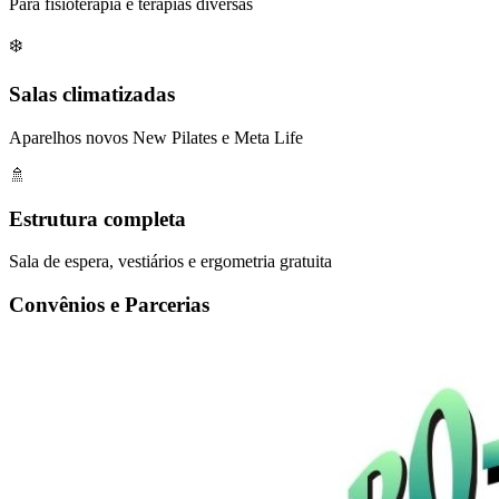
Para fisioterapia e terapias diversas
❄️
Salas climatizadas
Aparelhos novos New Pilates e Meta Life
🚿
Estrutura completa
Sala de espera, vestiários e ergometria gratuita
Convênios e Parcerias