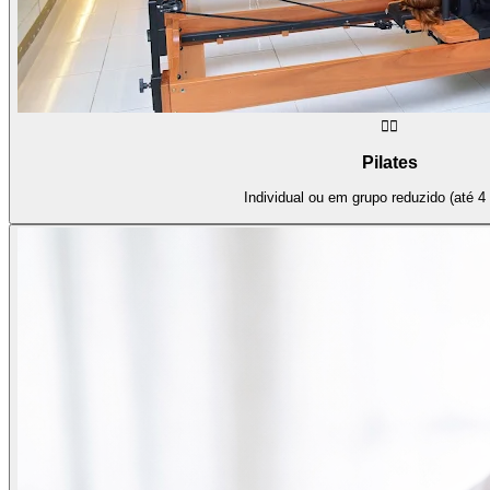
🧘‍♀️
Pilates
Individual ou em grupo reduzido (até 4