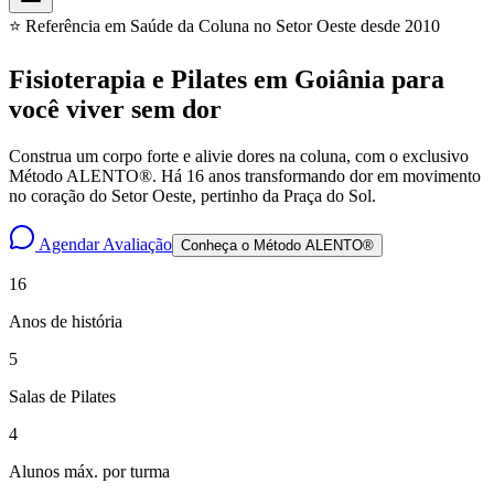
⭐ Referência em Saúde da Coluna no Setor Oeste desde 2010
Fisioterapia e Pilates em Goiânia para
você
viver sem dor
Construa um corpo forte e alivie dores na coluna, com o exclusivo
Método ALENTO®. Há 16 anos transformando dor em movimento
no coração do Setor Oeste, pertinho da Praça do Sol.
Agendar Avaliação
Conheça o Método ALENTO®
16
Anos de história
5
Salas de Pilates
4
Alunos máx. por turma