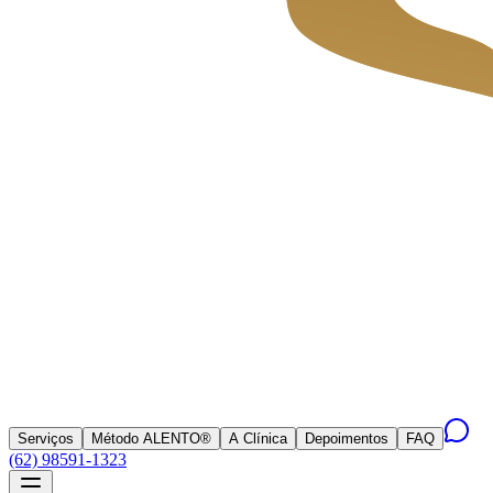
Serviços
Método ALENTO®
A Clínica
Depoimentos
FAQ
(62) 98591-1323