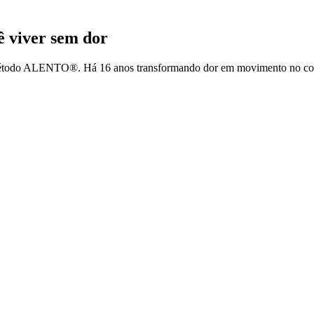
cê
viver sem dor
 Método ALENTO®. Há 16 anos transformando dor em movimento no cora