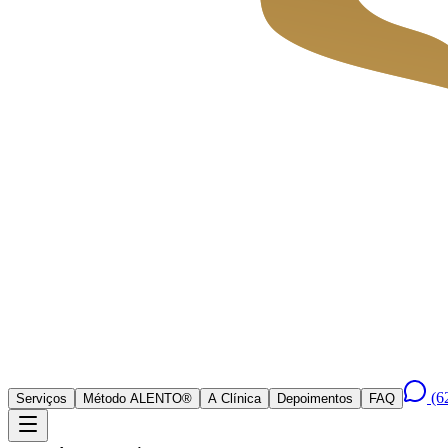
(6
Serviços
Método ALENTO®
A Clínica
Depoimentos
FAQ