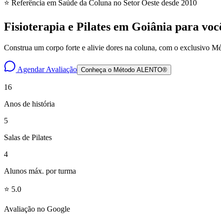
⭐ Referência em Saúde da Coluna no Setor Oeste desde 2010
Fisioterapia e Pilates em Goiânia para vo
Construa um corpo forte e alivie dores na coluna, com o exclusivo
Agendar Avaliação
Conheça o Método ALENTO®
16
Anos de história
5
Salas de Pilates
4
Alunos máx. por turma
⭐ 5.0
Avaliação no Google