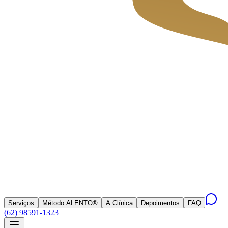
Serviços
Método ALENTO®
A Clínica
Depoimentos
FAQ
(62) 98591-1323