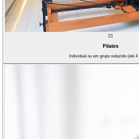
🧘‍♀️
Pilates
Individual ou em grupo reduzido (até 4