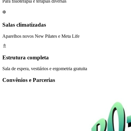
Para fisioterapia e terapias diversas
❄️
Salas climatizadas
Aparelhos novos New Pilates e Meta Life
🚿
Estrutura completa
Sala de espera, vestiários e ergometria gratuita
Convênios e Parcerias