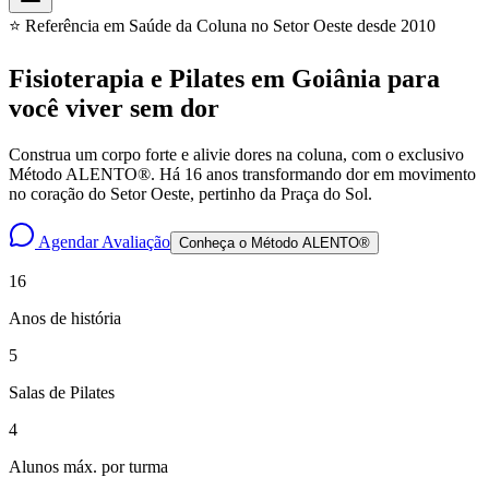
⭐ Referência em Saúde da Coluna no Setor Oeste desde 2010
Fisioterapia e Pilates em Goiânia para
você
viver sem dor
Construa um corpo forte e alivie dores na coluna, com o exclusivo
Método ALENTO®. Há 16 anos transformando dor em movimento
no coração do Setor Oeste, pertinho da Praça do Sol.
Agendar Avaliação
Conheça o Método ALENTO®
16
Anos de história
5
Salas de Pilates
4
Alunos máx. por turma