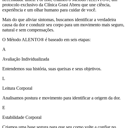
protocolo exclusivo da Clínica Grasi Abreu que une ciência,
experiência e um olhar humano para cuidar de você.
Mais do que aliviar sintomas, buscamos identificar a verdadeira
causa da dor e conduzir seu corpo para um movimento mais seguro,
natural e sem compensações.
O Método ALENTO® é baseado em seis etapas:
A
Avaliação Individualizada
Entendemos sua história, suas queixas e seus objetivos.
L
Leitura Corporal
Analisamos postura e movimento para identificar a origem da dor.
E
Estabilidade Corporal
Criamos uma base segura para que seu corpo volte a confiar no