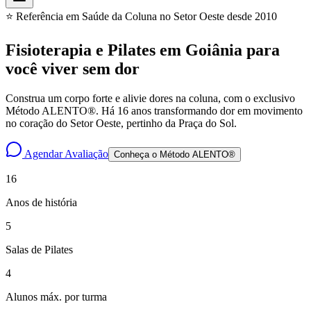
⭐ Referência em Saúde da Coluna no Setor Oeste desde 2010
Fisioterapia e Pilates em Goiânia para
você
viver sem dor
Construa um corpo forte e alivie dores na coluna, com o exclusivo
Método ALENTO®. Há 16 anos transformando dor em movimento
no coração do Setor Oeste, pertinho da Praça do Sol.
Agendar Avaliação
Conheça o Método ALENTO®
16
Anos de história
5
Salas de Pilates
4
Alunos máx. por turma