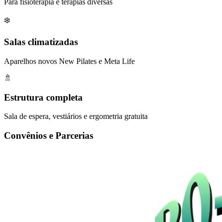
Para fisioterapia e terapias diversas
❄️
Salas climatizadas
Aparelhos novos New Pilates e Meta Life
🚿
Estrutura completa
Sala de espera, vestiários e ergometria gratuita
Convênios e Parcerias