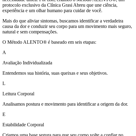
protocolo exclusivo da Clínica Grasi Abreu que une ciência,
experiência e um olhar humano para cuidar de você.
Mais do que aliviar sintomas, buscamos identificar a verdadeira
causa da dor e conduzir seu corpo para um movimento mais seguro,
natural e sem compensações.
O Método ALENTO® é baseado em seis etapas:
A
Avaliação Individualizada
Entendemos sua história, suas queixas e seus objetivos.
L
Leitura Corporal
Analisamos postura e movimento para identificar a origem da dor.
E
Estabilidade Corporal
Criamos uma base segura para que seu corpo volte a confiar no