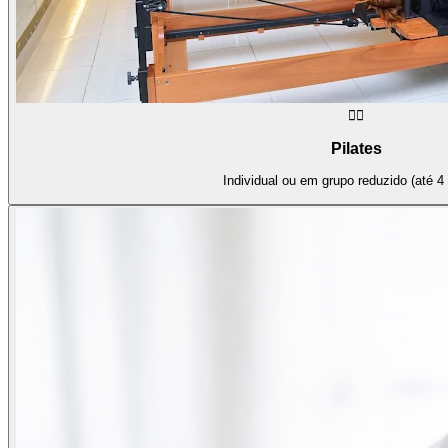
🧘‍♀️
Pilates
Individual ou em grupo reduzido (até 4