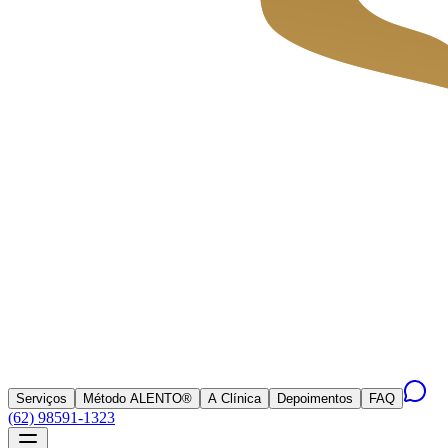
Serviços
Método ALENTO®
A Clínica
Depoimentos
FAQ
(62) 98591-1323