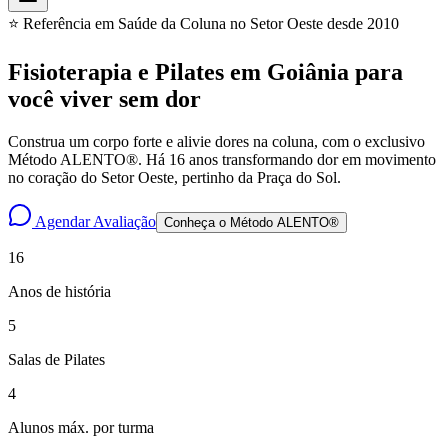
⭐ Referência em Saúde da Coluna no Setor Oeste desde 2010
Fisioterapia e Pilates em Goiânia para
você
viver sem dor
Construa um corpo forte e alivie dores na coluna, com o exclusivo
Método ALENTO®. Há 16 anos transformando dor em movimento
no coração do Setor Oeste, pertinho da Praça do Sol.
Agendar Avaliação
Conheça o Método ALENTO®
16
Anos de história
5
Salas de Pilates
4
Alunos máx. por turma