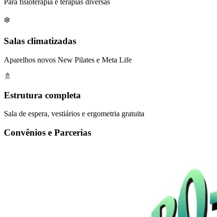
Para fisioterapia e terapias diversas
❄️
Salas climatizadas
Aparelhos novos New Pilates e Meta Life
🚿
Estrutura completa
Sala de espera, vestiários e ergometria gratuita
Convênios e Parcerias