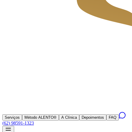
Serviços
Método ALENTO®
A Clínica
Depoimentos
FAQ
(62) 98591-1323