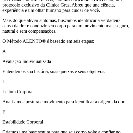
protocolo exclusivo da Clínica Grasi Abreu que une ciência,
experiência e um olhar humano para cuidar de você.
Mais do que aliviar sintomas, buscamos identificar a verdadeira
causa da dor e conduzir seu corpo para um movimento mais seguro,
natural e sem compensações.
O Método ALENTO® é baseado em seis etapas:
A
Avaliação Individualizada
Entendemos sua história, suas queixas e seus objetivos.
L
Leitura Corporal
Analisamos postura e movimento para identificar a origem da dor.
E
Estabilidade Corporal
Criamos uma base segura para que seu corpo volte a confiar no