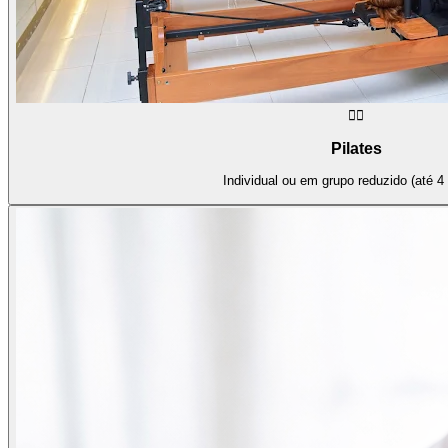
🧘‍♀️
Pilates
Individual ou em grupo reduzido (até 4