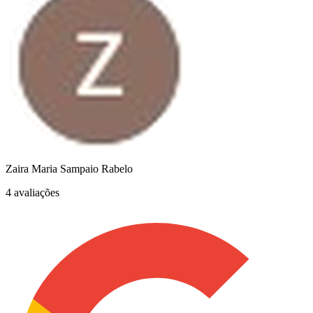
Zaira Maria Sampaio Rabelo
4 avaliações