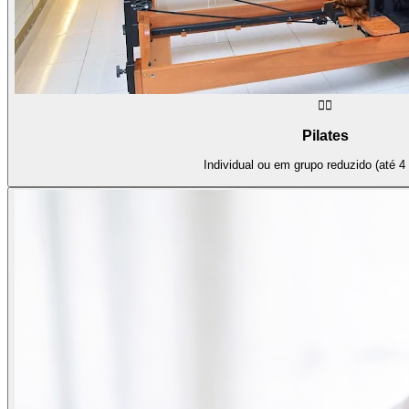
🧘‍♀️
Pilates
Individual ou em grupo reduzido (até 4