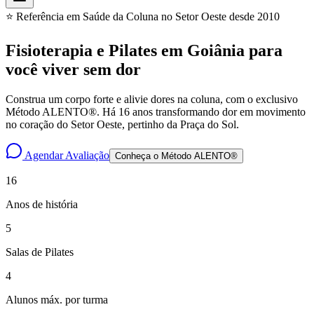
⭐ Referência em Saúde da Coluna no Setor Oeste desde 2010
Fisioterapia e Pilates em Goiânia para
você
viver sem dor
Construa um corpo forte e alivie dores na coluna, com o exclusivo
Método ALENTO®. Há 16 anos transformando dor em movimento
no coração do Setor Oeste, pertinho da Praça do Sol.
Agendar Avaliação
Conheça o Método ALENTO®
16
Anos de história
5
Salas de Pilates
4
Alunos máx. por turma