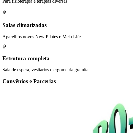
Para fisioterapia e terapias diversas
❄️
Salas climatizadas
Aparelhos novos New Pilates e Meta Life
🚿
Estrutura completa
Sala de espera, vestiários e ergometria gratuita
Convênios e Parcerias