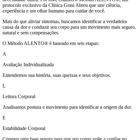
protocolo exclusivo da Clínica Grasi Abreu que une ciência,
experiência e um olhar humano para cuidar de você.
Mais do que aliviar sintomas, buscamos identificar a verdadeira
causa da dor e conduzir seu corpo para um movimento mais seguro,
natural e sem compensações.
O Método ALENTO® é baseado em seis etapas:
A
Avaliação Individualizada
Entendemos sua história, suas queixas e seus objetivos.
L
Leitura Corporal
Analisamos postura e movimento para identificar a origem da dor.
E
Estabilidade Corporal
Criamos uma base segura para que seu corpo volte a confiar no