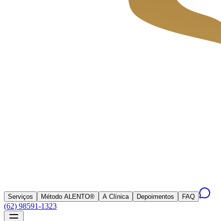
Serviços
Método ALENTO®
A Clínica
Depoimentos
FAQ
(62) 98591-1323