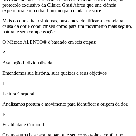
protocolo exclusivo da Clínica Grasi Abreu que une ciência,
experiência e um olhar humano para cuidar de você.
Mais do que aliviar sintomas, buscamos identificar a verdadeira
causa da dor e conduzir seu corpo para um movimento mais seguro,
natural e sem compensações.
O Método ALENTO® é baseado em seis etapas:
A
Avaliação Individualizada
Entendemos sua história, suas queixas e seus objetivos.
L
Leitura Corporal
Analisamos postura e movimento para identificar a origem da dor.
E
Estabilidade Corporal
Criamos uma base segura para que seu corpo volte a confiar no