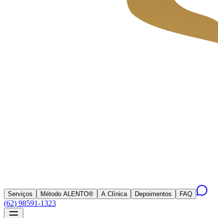
Serviços
Método ALENTO®
A Clínica
Depoimentos
FAQ
(62) 98591-1323