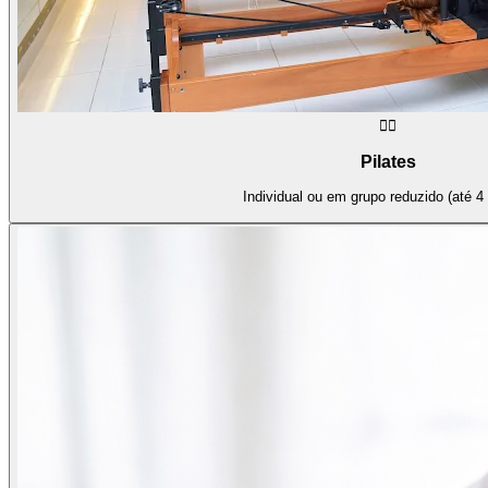
🧘‍♀️
Pilates
Individual ou em grupo reduzido (até 4