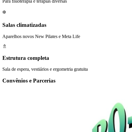
Para fisioterapia e terapias diversas
❄️
Salas climatizadas
Aparelhos novos New Pilates e Meta Life
🚿
Estrutura completa
Sala de espera, vestiários e ergometria gratuita
Convênios e Parcerias