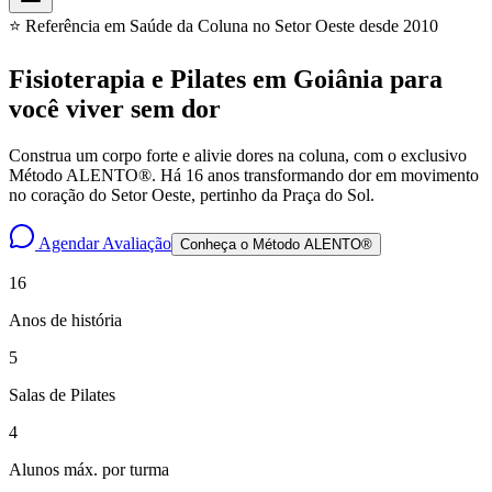
⭐ Referência em Saúde da Coluna no Setor Oeste desde 2010
Fisioterapia e Pilates em Goiânia para
você
viver sem dor
Construa um corpo forte e alivie dores na coluna, com o exclusivo
Método ALENTO®. Há 16 anos transformando dor em movimento
no coração do Setor Oeste, pertinho da Praça do Sol.
Agendar Avaliação
Conheça o Método ALENTO®
16
Anos de história
5
Salas de Pilates
4
Alunos máx. por turma