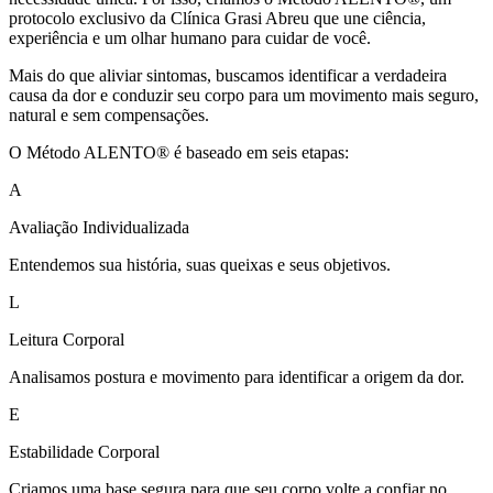
protocolo exclusivo da Clínica Grasi Abreu que une ciência,
experiência e um olhar humano para cuidar de você.
Mais do que aliviar sintomas, buscamos identificar a verdadeira
causa da dor e conduzir seu corpo para um movimento mais seguro,
natural e sem compensações.
O Método ALENTO® é baseado em seis etapas:
A
Avaliação Individualizada
Entendemos sua história, suas queixas e seus objetivos.
L
Leitura Corporal
Analisamos postura e movimento para identificar a origem da dor.
E
Estabilidade Corporal
Criamos uma base segura para que seu corpo volte a confiar no