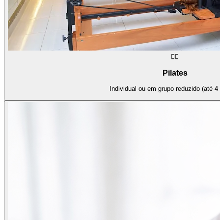
🧘‍♀️
Pilates
Individual ou em grupo reduzido (até 4