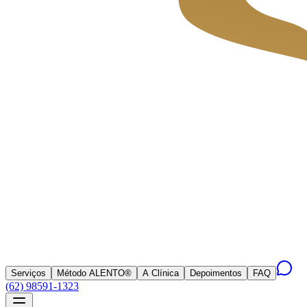
Serviços
Método ALENTO®
A Clínica
Depoimentos
FAQ
(62) 98591-1323