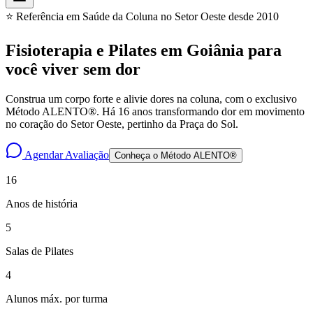
⭐ Referência em Saúde da Coluna no Setor Oeste desde 2010
Fisioterapia e Pilates em Goiânia para
você
viver sem dor
Construa um corpo forte e alivie dores na coluna, com o exclusivo
Método ALENTO®. Há 16 anos transformando dor em movimento
no coração do Setor Oeste, pertinho da Praça do Sol.
Agendar Avaliação
Conheça o Método ALENTO®
16
Anos de história
5
Salas de Pilates
4
Alunos máx. por turma