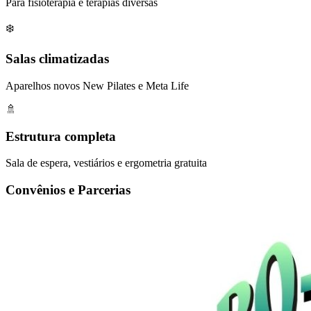
Para fisioterapia e terapias diversas
❄️
Salas climatizadas
Aparelhos novos New Pilates e Meta Life
🚿
Estrutura completa
Sala de espera, vestiários e ergometria gratuita
Convênios e Parcerias