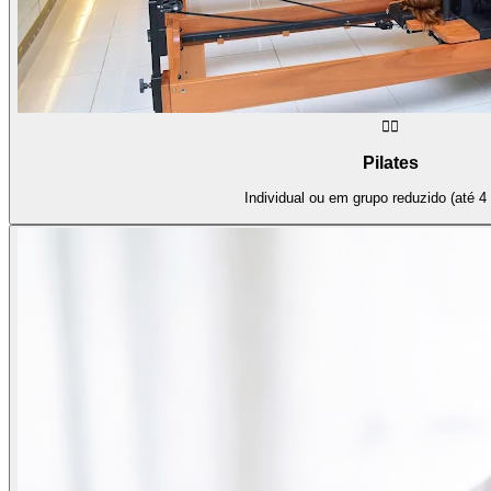
🧘‍♀️
Pilates
Individual ou em grupo reduzido (até 4