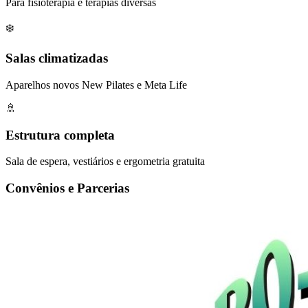
Para fisioterapia e terapias diversas
❄️
Salas climatizadas
Aparelhos novos New Pilates e Meta Life
🚿
Estrutura completa
Sala de espera, vestiários e ergometria gratuita
Convênios e Parcerias