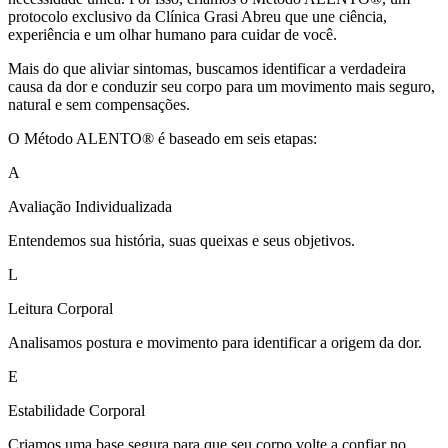
protocolo exclusivo da Clínica Grasi Abreu que une ciência,
experiência e um olhar humano para cuidar de você.
Mais do que aliviar sintomas, buscamos identificar a verdadeira
causa da dor e conduzir seu corpo para um movimento mais seguro,
natural e sem compensações.
O Método ALENTO® é baseado em seis etapas:
A
Avaliação Individualizada
Entendemos sua história, suas queixas e seus objetivos.
L
Leitura Corporal
Analisamos postura e movimento para identificar a origem da dor.
E
Estabilidade Corporal
Criamos uma base segura para que seu corpo volte a confiar no