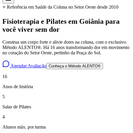
⭐ Referência em Saúde da Coluna no Setor Oeste desde 2010
Fisioterapia e Pilates em Goiânia para
você
viver sem dor
Construa um corpo forte e alivie dores na coluna, com o exclusivo
Método ALENTO®. Há 16 anos transformando dor em movimento
no coração do Setor Oeste, pertinho da Praça do Sol.
Agendar Avaliação
Conheça o Método ALENTO®
16
Anos de história
5
Salas de Pilates
4
Alunos máx. por turma