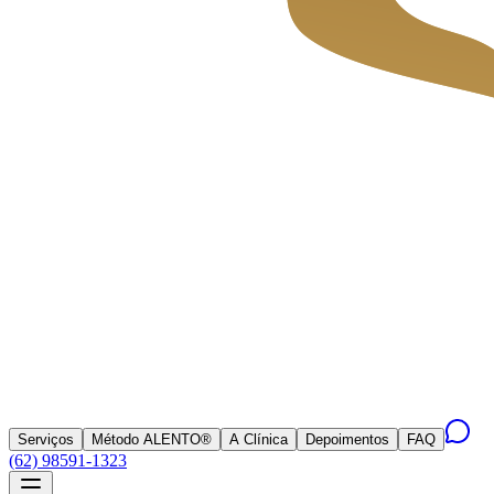
Serviços
Método ALENTO®
A Clínica
Depoimentos
FAQ
(62) 98591-1323