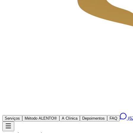
(6
Serviços
Método ALENTO®
A Clínica
Depoimentos
FAQ