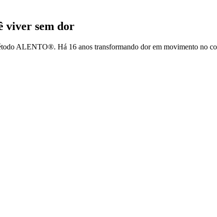
cê
viver sem dor
 Método ALENTO®. Há 16 anos transformando dor em movimento no cora