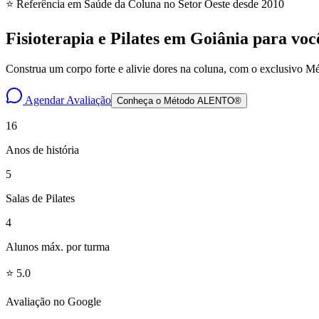
⭐ Referência em Saúde da Coluna no Setor Oeste desde 2010
Fisioterapia e Pilates em Goiânia para vo
Construa um corpo forte e alivie dores na coluna, com o exclusivo
Agendar Avaliação
Conheça o Método ALENTO®
16
Anos de história
5
Salas de Pilates
4
Alunos máx. por turma
⭐ 5.0
Avaliação no Google